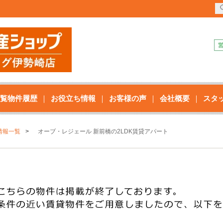
覧物件履歴
お役立ち情報
お客様の声
会社概要
スタ
情報一覧
オーブ・レジェール 新前橋の2LDK賃貸アパート