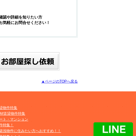
確認や詳細を知りたい方
お気軽にお問合せください！
▲ページのTOPへ戻る
貸物件特集
OM賃貸物件特集
ート・マンション
件特集！
築浅物件に住みたい方へおすすめ！！