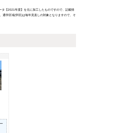
ータ【2021年度】を元に加工したものですので、記載情
、通学区域(学区)は毎年見直しの対象となりますので、そ
ター