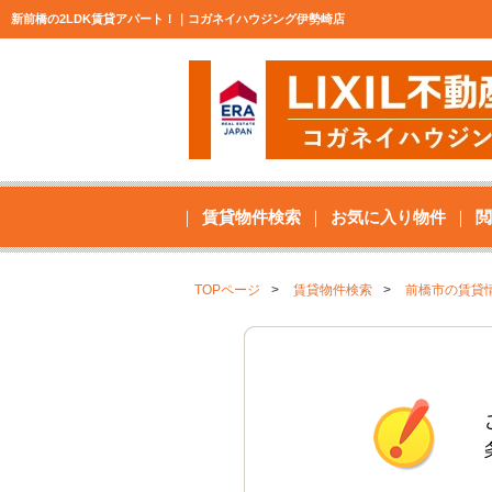
新前橋の2LDK賃貸アパート！｜コガネイハウジング伊勢崎店
賃貸物件検索
お気に入り物件
閲
TOPページ
賃貸物件検索
前橋市の賃貸