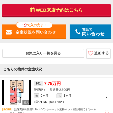
WEB来店予約はこちら
1分
で入力完了！
電話で
問い合わせ
お気に入り一覧を見る
こちらの物件の空室状況
7.75万円
101
-
2,800円
0ヶ月
1ヶ月
敷
礼
2
1階
2LDK（50.47ｍ
）
設備充実の新築2LDK☆/インターネット無料/ペット相談可能です/ホーム