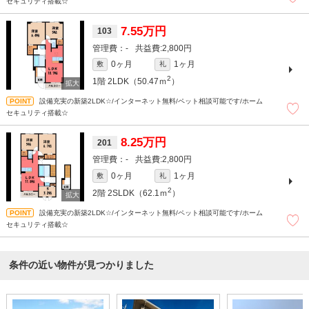
セキュリティ搭載☆
7.55万円
103
-
2,800円
0ヶ月
1ヶ月
敷
礼
2
1階
2LDK（50.47ｍ
）
設備充実の新築2LDK☆/インターネット無料/ペット相談可能です/ホーム
セキュリティ搭載☆
8.25万円
201
-
2,800円
0ヶ月
1ヶ月
敷
礼
2
2階
2SLDK（62.1ｍ
）
設備充実の新築2LDK☆/インターネット無料/ペット相談可能です/ホーム
セキュリティ搭載☆
条件の近い物件が見つかりました