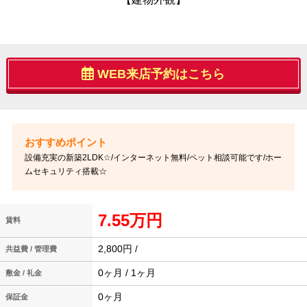
WEB来店予約はこちら
設備充実の新築2LDK☆/インターネット無料/ペット相談可能です/ホー
ムセキュリティ搭載☆
7.55万円
賃料
2,800円 /
共益費 / 管理費
0ヶ月 / 1ヶ月
敷金 / 礼金
0ヶ月
保証金