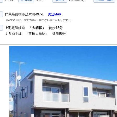
群馬県前橋市茂木町497-1
周辺MAP
（MAP表示は、位置情報が正確でない場合があります。)
上毛電気鉄道
「大胡駅」
徒歩15分
ＪＲ両毛線 「前橋大島駅」 徒歩99分