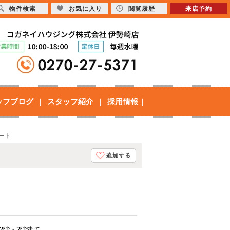
物件検索
お気に入り
閲覧履歴
来店予約
ッフブログ
スタッフ紹介
採用情報
パート
2階・2階建て