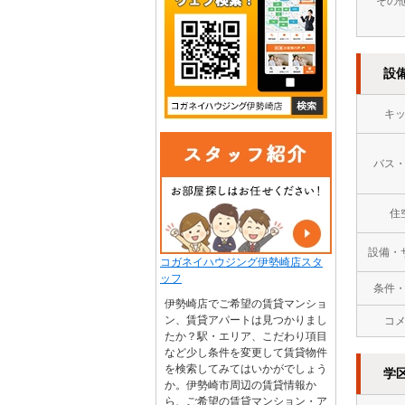
その
設
キ
バス
住
設備・
コガネイハウジング伊勢崎店スタ
ッフ
条件
伊勢崎店でご希望の賃貸マンショ
ン、賃貸アパートは見つかりまし
コ
たか？駅・エリア、こだわり項目
など少し条件を変更して賃貸物件
を検索してみてはいかがでしょう
学
か。伊勢崎市周辺の賃貸情報か
ら、ご希望の賃貸マンション・ア