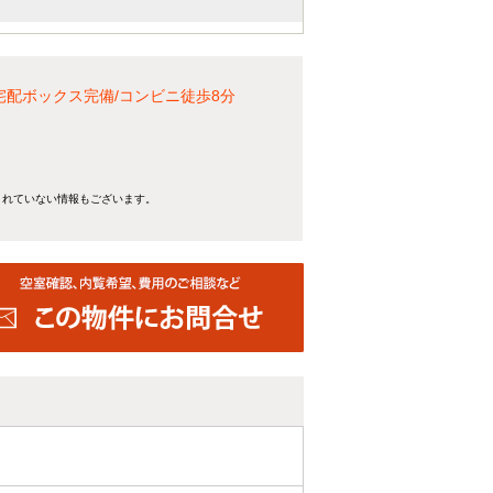
宅配ボックス完備/コンビニ徒歩8分
きれていない情報もございます。