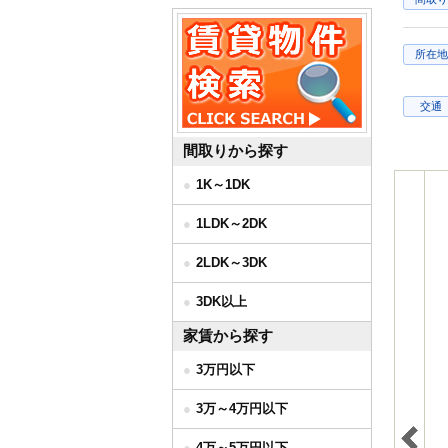
所在地
交通
間取りから探す
1K～1DK
1LDK～2DK
2LDK～3DK
3DK以上
家賃から探す
3万円以下
3万～4万円以下
4万～5万円以下