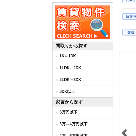
所在地
交通
間取りから探す
1K～1DK
1LDK～2DK
2LDK～3DK
3DK以上
家賃から探す
3万円以下
3万～4万円以下
4万～5万円以下