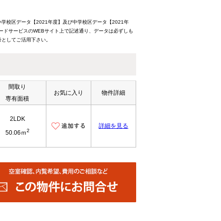
校区データ【2021年度】及び中学校区データ【2021年
ードサービスのWEBサイト上で記述通り、データは必ずしも
考としてご活用下さい。
間取り
お気に入り
物件詳細
専有面積
2LDK
詳細を見る
2
50.06ｍ