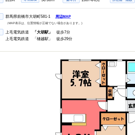
群馬県前橋市大胡町581-1
周辺MAP
（MAP表示は、位置情報が正確でない場合があります。)
上毛電気鉄道
「大胡駅」
徒歩7分
上毛電気鉄道 「樋越駅」 徒歩29分