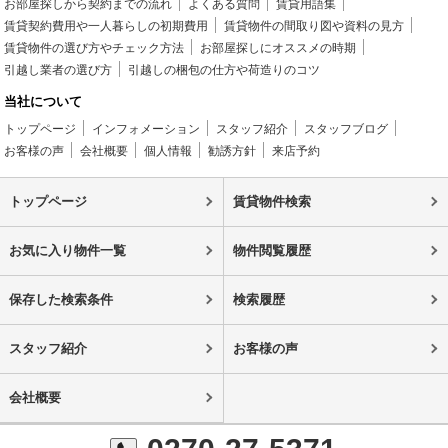
お部屋探しから契約までの流れ
よくある質問
賃貸用語集
賃貸契約費用や一人暮らしの初期費用
賃貸物件の間取り図や資料の見方
賃貸物件の選び方やチェック方法
お部屋探しにオススメの時期
引越し業者の選び方
引越しの梱包の仕方や荷造りのコツ
当社について
トップページ
インフォメーション
スタッフ紹介
スタッフブログ
お客様の声
会社概要
個人情報
勧誘方針
来店予約
トップページ
賃貸物件検索
お気に入り物件一覧
物件閲覧履歴
保存した検索条件
検索履歴
スタッフ紹介
お客様の声
会社概要