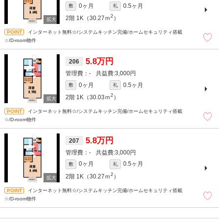
0ヶ月
0.5ヶ月
敷
礼
2
2階
1K（30.27ｍ
）
インターネット無料☆/システムキッチン完備/ホームセキュリティ搭載
☆/D-room物件
5.8万円
206
-
3,000円
0ヶ月
0.5ヶ月
敷
礼
2
2階
1K（30.03ｍ
）
インターネット無料☆/システムキッチン完備/ホームセキュリティ搭載
☆/D-room物件
5.8万円
207
-
3,000円
0ヶ月
0.5ヶ月
敷
礼
2
2階
1K（30.27ｍ
）
インターネット無料☆/システムキッチン完備/ホームセキュリティ搭載
☆/D-room物件