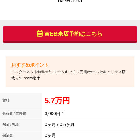
WEB来店予約はこちら
インターネット無料☆/システムキッチン完備/ホームセキュリティ搭
載☆/D-room物件
5.7万円
賃料
3,000円 /
共益費 / 管理費
0ヶ月 / 0.5ヶ月
敷金 / 礼金
0ヶ月
保証金