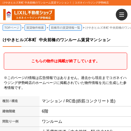
けやきヒルズ本町 中央前橋のワンルーム賃貸マンション！｜コガネイハウジング伊勢崎店
TOPページ
賃貸物件検索
前橋市の賃貸情報一覧
けやきヒルズ本町 中央前橋のワン
けやきヒルズ本町
中央前橋のワンルーム賃貸マンション
こちらの物件は掲載が終了しています。
※このページの情報は広告情報ではありません。過去から現在までコガネイハ
ウジング伊勢崎店のホームぺージに掲載されていた物件情報を元に生成した参
考情報です。
マンション / RC造(鉄筋コンクリート造)
種別 / 構造
6階
建物階建
ワンルーム
間取り一例