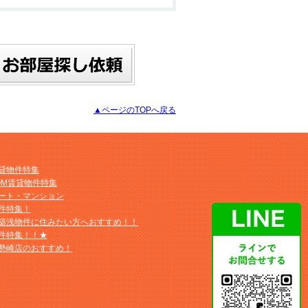
▲ページのTOPへ戻る
貸物件特集
OM賃貸物件特集
ート・マンション
件特集！
築浅物件に住みたい方へおすすめ！！
件特集！！★
勢崎店のおすすめ！