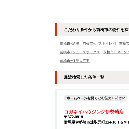
こだわり条件から前橋市の物件を探
前橋市+給湯
前橋市+バストイレ別
前橋
前橋市+シューズボックス
前橋市+TVイン
前橋市+保証人不要
最近検索した条件一覧
コガネイハウジング伊勢崎店
〒372-0818
群馬県伊勢崎市連取元町114-18 T＆M 