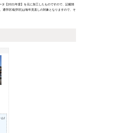
ータ【2021年度】を元に加工したものですので、記載情
、通学区域(学区)は毎年見直しの対象となりますので、そ
☆/