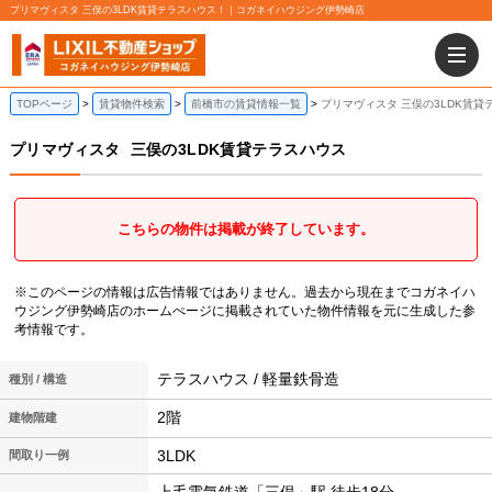
プリマヴィスタ 三俣の3LDK賃貸テラスハウス！｜コガネイハウジング伊勢崎店
TOPページ
賃貸物件検索
前橋市の賃貸情報一覧
プリマヴィスタ 三俣の3LDK賃貸
プリマヴィスタ
三俣の3LDK賃貸テラスハウス
こちらの物件は掲載が終了しています。
※このページの情報は広告情報ではありません。過去から現在までコガネイハ
ウジング伊勢崎店のホームぺージに掲載されていた物件情報を元に生成した参
考情報です。
テラスハウス / 軽量鉄骨造
種別 / 構造
2階
建物階建
3LDK
間取り一例