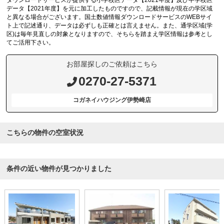
ダウンロードサービスが提供する小学校区データ【2021年度】及び中学校区
データ【2021年度】を元に加工したものですので、記載情報が現在の学区域
と異なる場合がございます。国土数値情報ダウンロードサービスのWEBサイ
ト上で記述通り、データは必ずしも正確とは言えません。また、通学区域(学
区)は毎年見直しの対象となりますので、そちらを踏まえ学区情報は参考とし
てご活用下さい。
お部屋探しのご依頼はこちら
0270-27-5371
コガネイハウジング伊勢崎店
こちらの物件の空室状況
条件の近い物件が見つかりました