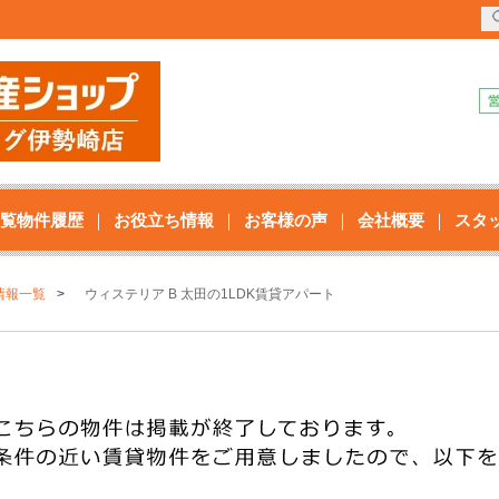
覧物件履歴
お役立ち情報
お客様の声
会社概要
スタ
情報一覧
ウィステリア B 太田の1LDK賃貸アパート