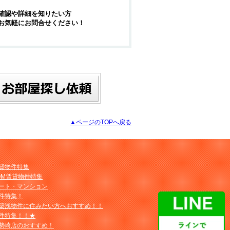
確認や詳細を知りたい方
お気軽にお問合せください！
▲ページのTOPへ戻る
貸物件特集
OM賃貸物件特集
ート・マンション
件特集！
築浅物件に住みたい方へおすすめ！！
件特集！！★
勢崎店のおすすめ！