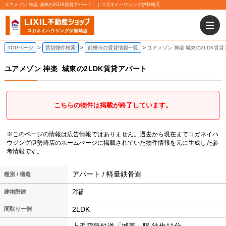
ユアメゾン 神楽 城東の2LDK賃貸アパート！｜コガネイハウジング伊勢崎店
TOPページ
賃貸物件検索
前橋市の賃貸情報一覧
ユアメゾン 神楽 城東の2LDK賃
ユアメゾン 神楽
城東の2LDK賃貸アパート
こちらの物件は掲載が終了しています。
※このページの情報は広告情報ではありません。過去から現在までコガネイハ
ウジング伊勢崎店のホームぺージに掲載されていた物件情報を元に生成した参
考情報です。
アパート / 軽量鉄骨造
種別 / 構造
2階
建物階建
2LDK
間取り一例