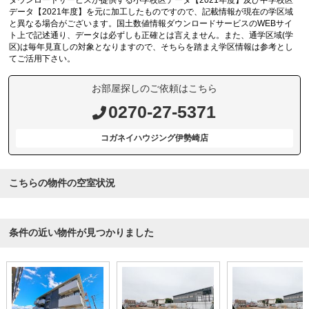
ダウンロードサービスが提供する小学校区データ【2021年度】及び中学校区
データ【2021年度】を元に加工したものですので、記載情報が現在の学区域
と異なる場合がございます。国土数値情報ダウンロードサービスのWEBサイ
ト上で記述通り、データは必ずしも正確とは言えません。また、通学区域(学
区)は毎年見直しの対象となりますので、そちらを踏まえ学区情報は参考とし
てご活用下さい。
お部屋探しのご依頼はこちら
0270-27-5371
コガネイハウジング伊勢崎店
こちらの物件の空室状況
条件の近い物件が見つかりました