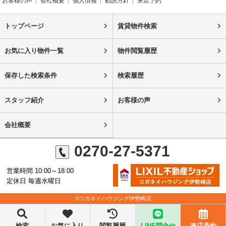
お客様の声
会社概要
個人情報
勧誘方針
来店予約
トップページ
賃貸物件検索
お気に入り物件一覧
物件閲覧履歴
保存した検索条件
検索履歴
スタッフ紹介
お客様の声
会社概要
0270-27-5371
営業時間 10:00～18:00
定休日 毎週水曜日
©コガネイハウジング伊勢崎店
検索
お気に入り
閲覧履歴
LINE問合せ
来店予約