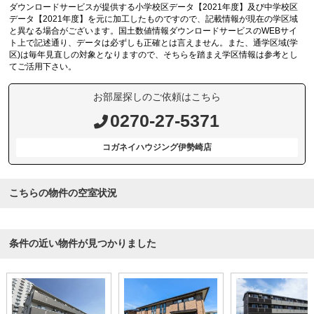
ダウンロードサービスが提供する小学校区データ【2021年度】及び中学校区
データ【2021年度】を元に加工したものですので、記載情報が現在の学区域
と異なる場合がございます。国土数値情報ダウンロードサービスのWEBサイ
ト上で記述通り、データは必ずしも正確とは言えません。また、通学区域(学
区)は毎年見直しの対象となりますので、そちらを踏まえ学区情報は参考とし
てご活用下さい。
お部屋探しのご依頼はこちら
0270-27-5371
コガネイハウジング伊勢崎店
こちらの物件の空室状況
条件の近い物件が見つかりました