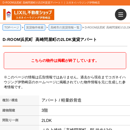
D-ROOM浜尻町 高崎問屋町の2LDK賃貸アパート！｜コガネイハウジング伊勢崎店
TOPページ
賃貸物件検索
高崎市の賃貸情報一覧
D-ROOM浜尻町 高崎問屋町の2L
D-ROOM浜尻町
高崎問屋町の2LDK賃貸アパート
こちらの物件は掲載が終了しています。
※このページの情報は広告情報ではありません。過去から現在までコガネイハ
ウジング伊勢崎店のホームぺージに掲載されていた物件情報を元に生成した参
考情報です。
アパート / 軽量鉄骨造
種別 / 構造
3階
建物階建
2LDK
間取り一例