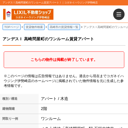
アンデス I 高崎問屋町のワンルーム賃貸アパート！｜コガネイハウジング伊勢崎店
TOPページ
賃貸物件検索
高崎市の賃貸情報一覧
アンデス I 高崎問屋町のワンルー
アンデス I
高崎問屋町のワンルーム賃貸アパート
こちらの物件は掲載が終了しています。
※このページの情報は広告情報ではありません。過去から現在までコガネイハ
ウジング伊勢崎店のホームぺージに掲載されていた物件情報を元に生成した参
考情報です。
アパート / 木造
種別 / 構造
2階
建物階建
ワンルーム
間取り一例