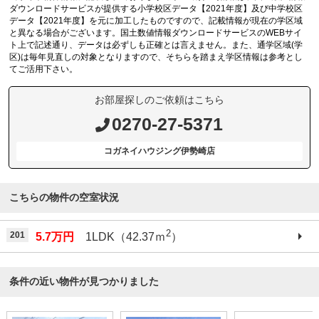
ダウンロードサービスが提供する小学校区データ【2021年度】及び中学校区
データ【2021年度】を元に加工したものですので、記載情報が現在の学区域
と異なる場合がございます。国土数値情報ダウンロードサービスのWEBサイ
ト上で記述通り、データは必ずしも正確とは言えません。また、通学区域(学
区)は毎年見直しの対象となりますので、そちらを踏まえ学区情報は参考とし
てご活用下さい。
お部屋探しのご依頼はこちら
0270-27-5371
コガネイハウジング伊勢崎店
こちらの物件の空室状況
2
201
5.7万円
1LDK（42.37ｍ
）
条件の近い物件が見つかりました