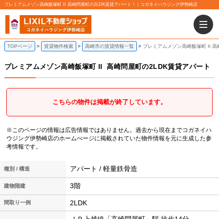
プレミアムメゾン高崎飯塚町 II 高崎問屋町の2LDK賃貸アパート！｜コガネイハウジング伊勢崎店
TOPページ
賃貸物件検索
高崎市の賃貸情報一覧
プレミアムメゾン高崎飯塚町 II 
プレミアムメゾン高崎飯塚町 II
高崎問屋町の2LDK賃貸アパート
こちらの物件は掲載が終了しています。
※このページの情報は広告情報ではありません。過去から現在までコガネイハ
ウジング伊勢崎店のホームぺージに掲載されていた物件情報を元に生成した参
考情報です。
アパート / 軽量鉄骨造
種別 / 構造
3階
建物階建
2LDK
間取り一例