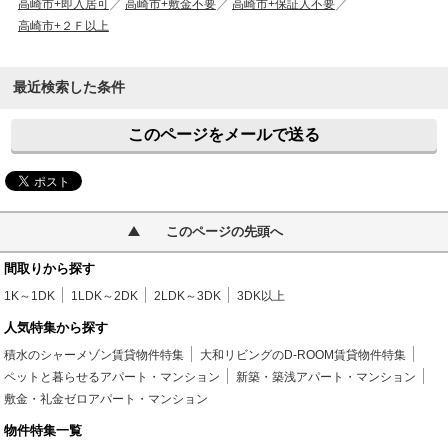
高崎市+即入居可
高崎市+敷金不要
高崎市+保証人不要
高崎市+２Ｆ以上
最近検索した条件
このページをメールで送る
このページの先頭へ
間取りから探す
1K～1DK
1LDK～2DK
2LDK～3DK
3DK以上
人気特集から探す
積水のシャーメゾン賃貸物件特集
大和リビングのD-ROOM賃貸物件特集
ペットと暮らせるアパート・マンション
新築・築浅アパート・マンション
敷金・礼金ゼロアパート・マンション
物件特集一覧