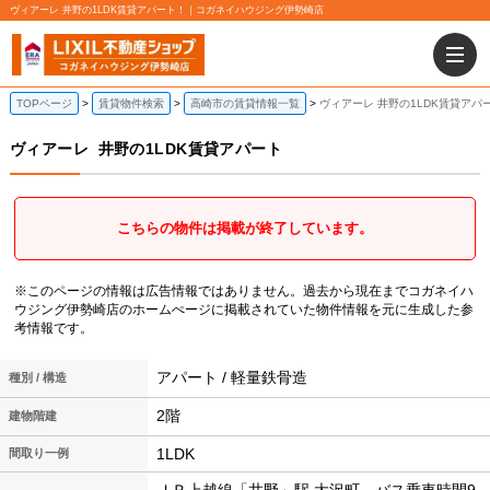
ヴィアーレ 井野の1LDK賃貸アパート！｜コガネイハウジング伊勢崎店
TOPページ
賃貸物件検索
高崎市の賃貸情報一覧
ヴィアーレ 井野の1LDK賃貸アパ
ヴィアーレ
井野の1LDK賃貸アパート
こちらの物件は掲載が終了しています。
※このページの情報は広告情報ではありません。過去から現在までコガネイハ
ウジング伊勢崎店のホームぺージに掲載されていた物件情報を元に生成した参
考情報です。
アパート / 軽量鉄骨造
種別 / 構造
2階
建物階建
1LDK
間取り一例