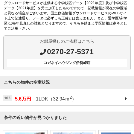
ダウンロードサービスが提供する小学校区データ【2021年度】及び中学校区
データ【2021年度】を元に加工したものですので、記載情報が現在の学区域
と異なる場合がございます。国土数値情報ダウンロードサービスのWEBサイ
ト上で記述通り、データは必ずしも正確とは言えません。また、通学区域(学
区)は毎年見直しの対象となりますので、そちらを踏まえ学区情報は参考とし
てご活用下さい。
お部屋探しのご依頼はこちら
0270-27-5371
コガネイハウジング伊勢崎店
こちらの物件の空室状況
2
103
5.6万円
1LDK（32.94ｍ
）
条件の近い物件が見つかりました