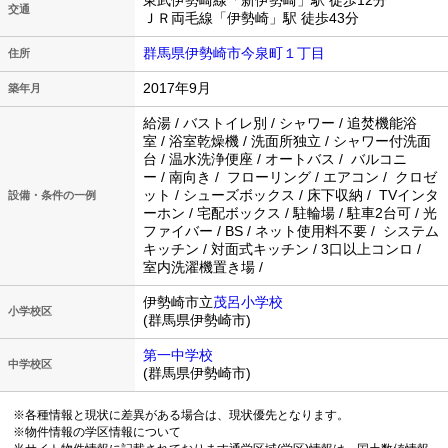
東武伊勢崎線「新伊勢崎」駅 徒歩12分
交通
ＪＲ両毛線「伊勢崎」駅 徒歩43分
群馬県伊勢崎市今泉町１丁目
住所
2017年9月
築年月
給湯 / バストイレ別 / シャワー / 追焚機能浴
室 / 浴室乾燥機 / 洗面所独立 / シャワー付洗面
台 / 温水洗浄便座 / オートバス / バルコニ
ー / 南向き / フローリング / エアコン / クロゼ
ット / シューズボックス / 床下収納 / TVインタ
設備・条件の一例
ーホン / 宅配ボックス / 駐輪場 / 駐車2台可 / 光
ファイバー / BS / ネット使用料不要 / システム
キッチン / 対面式キッチン / 3口以上コンロ /
室内洗濯機置き場 /
伊勢崎市立
茂呂小学校
小学校区
(群馬県伊勢崎市)
第一中学校
中学校区
(群馬県伊勢崎市)
※各種情報と現状に差異がある場合は、現状優先となります。
※物件情報の学区情報について