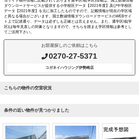
当サイト物件情報に記載されております通学区域(学区)情報は、国土数値情報
ダウンロードサービスが提供する小学校区データ【2021年度】及び中学校区
データ【2021年度】を元に加工したものですので、記載情報が現在の学区域
と異なる場合がございます。国土数値情報ダウンロードサービスのWEBサイ
ト上で記述通り、データは必ずしも正確とは言えません。また、通学区域(学
区)は毎年見直しの対象となりますので、そちらを踏まえ学区情報は参考とし
てご活用下さい。
お部屋探しのご依頼はこちら
0270-27-5371
コガネイハウジング伊勢崎店
こちらの物件の空室状況
条件の近い物件が見つかりました