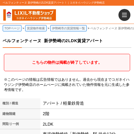
ベルフォンティーヌ 新伊勢崎の2LDK賃貸アパート！｜コガネイハウジング伊勢崎店
TOPページ
賃貸物件検索
伊勢崎市の賃貸情報一覧
ベルフォンティーヌ 新伊勢崎の
ベルフォンティーヌ
新伊勢崎の2LDK賃貸アパート
こちらの物件は掲載が終了しています。
※このページの情報は広告情報ではありません。過去から現在までコガネイハ
ウジング伊勢崎店のホームぺージに掲載されていた物件情報を元に生成した参
考情報です。
アパート / 軽量鉄骨造
種別 / 構造
2階
建物階建
2LDK
間取り一例