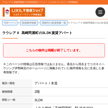
ラウレア II 高崎問屋町の3LDK賃貸アパート！｜コガネイハウジング伊勢崎店
TOPページ
賃貸物件検索
高崎市の賃貸情報一覧
ラウレア II 高崎問屋町の3LDK
ラウレア II
高崎問屋町の3LDK賃貸アパート
こちらの物件は掲載が終了しています。
※このページの情報は広告情報ではありません。過去から現在までコガネイハ
ウジング伊勢崎店のホームぺージに掲載されていた物件情報を元に生成した参
考情報です。
アパート / 木造
種別 / 構造
2階
建物階建
3LDK
間取り一例