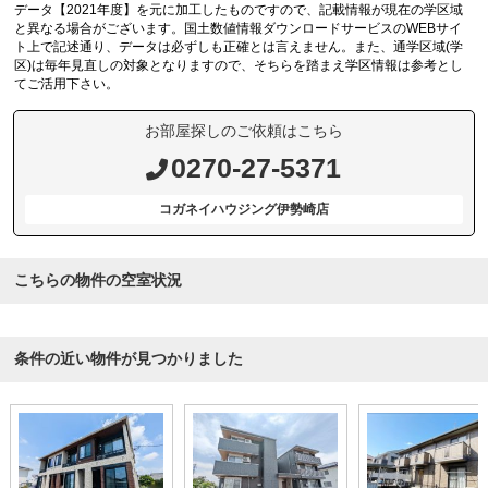
データ【2021年度】を元に加工したものですので、記載情報が現在の学区域
と異なる場合がございます。国土数値情報ダウンロードサービスのWEBサイ
ト上で記述通り、データは必ずしも正確とは言えません。また、通学区域(学
区)は毎年見直しの対象となりますので、そちらを踏まえ学区情報は参考とし
てご活用下さい。
お部屋探しのご依頼はこちら
0270-27-5371
コガネイハウジング伊勢崎店
こちらの物件の空室状況
条件の近い物件が見つかりました