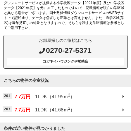
ダウンロードサービスが提供する小学校区データ【2021年度】及び中学校区
データ【2021年度】を元に加工したものですので、記載情報が現在の学区域
と異なる場合がございます。国土数値情報ダウンロードサービスのWEBサイ
ト上で記述通り、データは必ずしも正確とは言えません。また、通学区域(学
区)は毎年見直しの対象となりますので、そちらを踏まえ学区情報は参考とし
てご活用下さい。
お部屋探しのご依頼はこちら
0270-27-5371
コガネイハウジング伊勢崎店
こちらの物件の空室状況
2
201
7.7万円
1LDK（41.95ｍ
）
2
203
7.7万円
1LDK（41.68ｍ
）
条件の近い物件が見つかりました