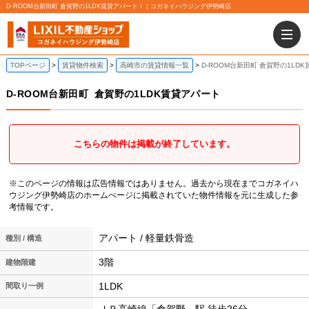
D-ROOM台新田町 倉賀野の1LDK賃貸アパート！｜コガネイハウジング伊勢崎店
TOPページ
賃貸物件検索
高崎市の賃貸情報一覧
D-ROOM台新田町 倉賀野の1LD
D-ROOM台新田町
倉賀野の1LDK賃貸アパート
こちらの物件は掲載が終了しています。
※このページの情報は広告情報ではありません。過去から現在までコガネイハ
ウジング伊勢崎店のホームぺージに掲載されていた物件情報を元に生成した参
考情報です。
アパート / 軽量鉄骨造
種別 / 構造
3階
建物階建
1LDK
間取り一例