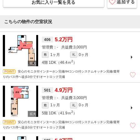
お気に入り一覧を見る
こちらの物件の空室状況
5.2万円
406
-
3,000円
1ヶ月
0ヶ月
敷
礼
2
4階
1DK（46.4ｍ
）
安心のモニタ付インターホン完備/IHコンロ付システムキッチン完備/最寄
りのバス停へ徒歩3分です/オートロック完備
4.9万円
501
-
3,000円
1ヶ月
0ヶ月
敷
礼
2
5階
1DK（41.9ｍ
）
安心のモニタ付インターホン完備/IHコンロ付システムキッチン完備/最寄
りのバス停へ徒歩3分です/オートロック完備