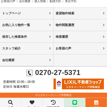
お客様の声
会社概要
個人情報
勧誘方針
来店予約
トップページ
賃貸物件検索
お気に入り物件一覧
物件閲覧履歴
保存した検索条件
検索履歴
スタッフ紹介
お客様の声
会社概要
0270-27-5371
営業時間 10:00～18:00
定休日 毎週水曜日
©コガネイハウジング伊勢崎店