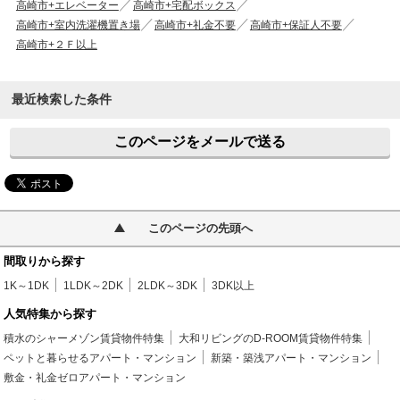
高崎市+エレベーター
高崎市+宅配ボックス
高崎市+室内洗濯機置き場
高崎市+礼金不要
高崎市+保証人不要
高崎市+２Ｆ以上
最近検索した条件
このページをメールで送る
このページの先頭へ
間取りから探す
1K～1DK
1LDK～2DK
2LDK～3DK
3DK以上
人気特集から探す
積水のシャーメゾン賃貸物件特集
大和リビングのD-ROOM賃貸物件特集
ペットと暮らせるアパート・マンション
新築・築浅アパート・マンション
敷金・礼金ゼロアパート・マンション