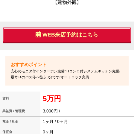
【建物外観】
WEB来店予約はこちら
安心のモニタ付インターホン完備/IHコンロ付システムキッチン完備/
最寄りのバス停へ徒歩3分です/オートロック完備
5万円
賃料
3,000円 /
共益費 / 管理費
1ヶ月 / 0ヶ月
敷金 / 礼金
0ヶ月
保証金