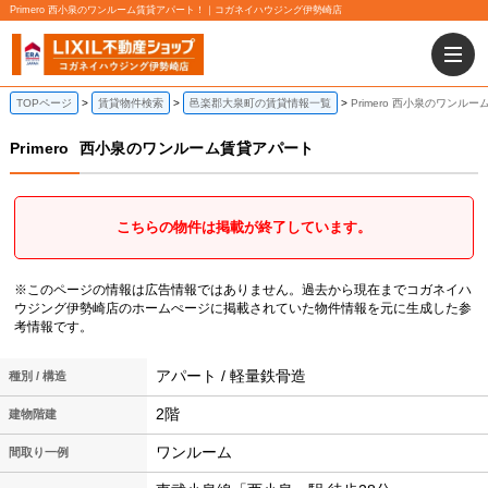
Primero 西小泉のワンルーム賃貸アパート！｜コガネイハウジング伊勢崎店
TOPページ
賃貸物件検索
邑楽郡大泉町の賃貸情報一覧
Primero 西小泉のワンル
Primero
西小泉のワンルーム賃貸アパート
こちらの物件は掲載が終了しています。
※このページの情報は広告情報ではありません。過去から現在までコガネイハ
ウジング伊勢崎店のホームぺージに掲載されていた物件情報を元に生成した参
考情報です。
アパート / 軽量鉄骨造
種別 / 構造
2階
建物階建
ワンルーム
間取り一例