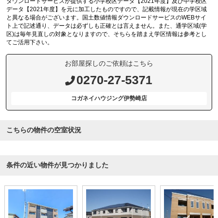
ダウンロードサービスが提供する小学校区データ【2021年度】及び中学校区
データ【2021年度】を元に加工したものですので、記載情報が現在の学区域
と異なる場合がございます。国土数値情報ダウンロードサービスのWEBサイ
ト上で記述通り、データは必ずしも正確とは言えません。また、通学区域(学
区)は毎年見直しの対象となりますので、そちらを踏まえ学区情報は参考とし
てご活用下さい。
お部屋探しのご依頼はこちら
0270-27-5371
コガネイハウジング伊勢崎店
こちらの物件の空室状況
条件の近い物件が見つかりました