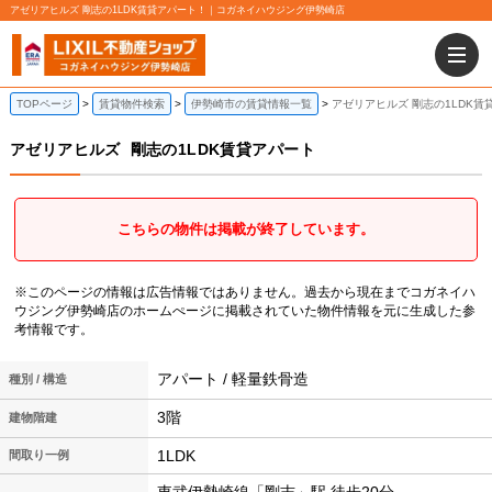
アゼリアヒルズ 剛志の1LDK賃貸アパート！｜コガネイハウジング伊勢崎店
TOPページ
賃貸物件検索
伊勢崎市の賃貸情報一覧
アゼリアヒルズ 剛志の1LDK賃
アゼリアヒルズ
剛志の1LDK賃貸アパート
こちらの物件は掲載が終了しています。
※このページの情報は広告情報ではありません。過去から現在までコガネイハ
ウジング伊勢崎店のホームぺージに掲載されていた物件情報を元に生成した参
考情報です。
アパート / 軽量鉄骨造
種別 / 構造
3階
建物階建
1LDK
間取り一例