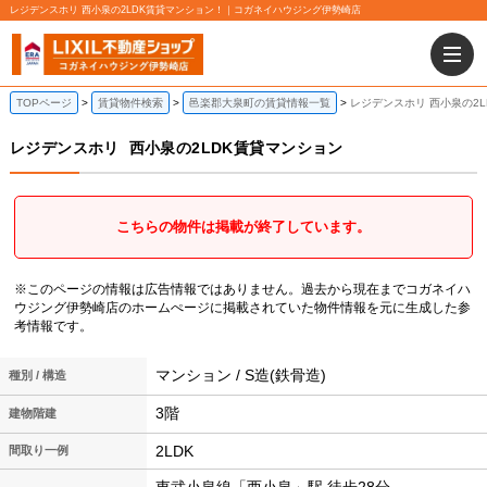
レジデンスホリ 西小泉の2LDK賃貸マンション！｜コガネイハウジング伊勢崎店
TOPページ
賃貸物件検索
邑楽郡大泉町の賃貸情報一覧
レジデンスホリ 西小泉の2
レジデンスホリ
西小泉の2LDK賃貸マンション
こちらの物件は掲載が終了しています。
※このページの情報は広告情報ではありません。過去から現在までコガネイハ
ウジング伊勢崎店のホームぺージに掲載されていた物件情報を元に生成した参
考情報です。
マンション / S造(鉄骨造)
種別 / 構造
3階
建物階建
2LDK
間取り一例