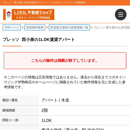
プレッソ 西小泉の1LDK賃貸アパート！｜コガネイハウジング伊勢崎店
TOPページ
賃貸物件検索
邑楽郡大泉町の賃貸情報一覧
プレッソ 西小泉の1LDK賃
プレッソ
西小泉の1LDK賃貸アパート
こちらの物件は掲載が終了しています。
※このページの情報は広告情報ではありません。過去から現在までコガネイハ
ウジング伊勢崎店のホームぺージに掲載されていた物件情報を元に生成した参
考情報です。
アパート / 木造
種別 / 構造
2階
建物階建
1LDK
間取り一例