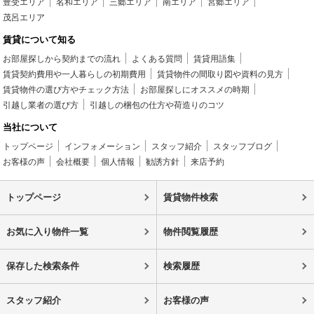
豊受エリア
名和エリア
三郷エリア
南エリア
宮郷エリア
茂呂エリア
賃貸について知る
お部屋探しから契約までの流れ
よくある質問
賃貸用語集
賃貸契約費用や一人暮らしの初期費用
賃貸物件の間取り図や資料の見方
賃貸物件の選び方やチェック方法
お部屋探しにオススメの時期
引越し業者の選び方
引越しの梱包の仕方や荷造りのコツ
当社について
トップページ
インフォメーション
スタッフ紹介
スタッフブログ
お客様の声
会社概要
個人情報
勧誘方針
来店予約
トップページ
賃貸物件検索
お気に入り物件一覧
物件閲覧履歴
保存した検索条件
検索履歴
スタッフ紹介
お客様の声