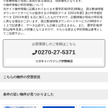
※各種情報と現状に差異がある場合は、現状優先となります。
※物件情報の学区情報について
当サイト物件情報に記載されております通学区域(学区)情報は、国土数値情報
ダウンロードサービスが提供する小学校区データ【2021年度】及び中学校区
データ【2021年度】を元に加工したものですので、記載情報が現在の学区域
と異なる場合がございます。国土数値情報ダウンロードサービスのWEBサイ
ト上で記述通り、データは必ずしも正確とは言えません。また、通学区域(学
区)は毎年見直しの対象となりますので、そちらを踏まえ学区情報は参考とし
てご活用下さい。
お部屋探しのご依頼はこちら
0270-27-5371
コガネイハウジング伊勢崎店
こちらの物件の空室状況
条件の近い物件が見つかりました