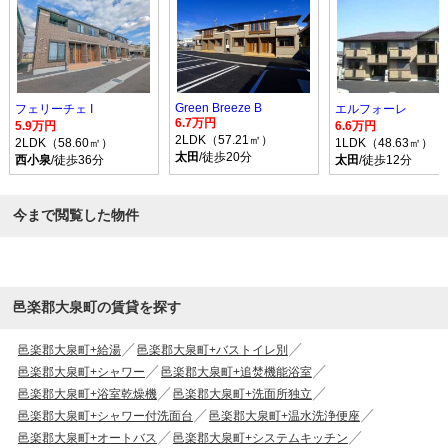
Green Breeze B
フェリーチェ I
エルフォーレ
6.7万円
5.9万円
6.6万円
2LDK（57.21㎡）
2LDK（58.60㎡）
1LDK（48.63㎡）
太田
/徒歩20分
西小泉
/徒歩36分
太田
/徒歩12分
今まで閲覧した物件
邑楽郡大泉町の賃貸を探す
邑楽郡大泉町+給湯
邑楽郡大泉町+バストイレ別
邑楽郡大泉町+シャワー
邑楽郡大泉町+追焚機能浴室
邑楽郡大泉町+浴室乾燥機
邑楽郡大泉町+洗面所独立
邑楽郡大泉町+シャワー付洗面台
邑楽郡大泉町+温水洗浄便座
邑楽郡大泉町+オートバス
邑楽郡大泉町+システムキッチン