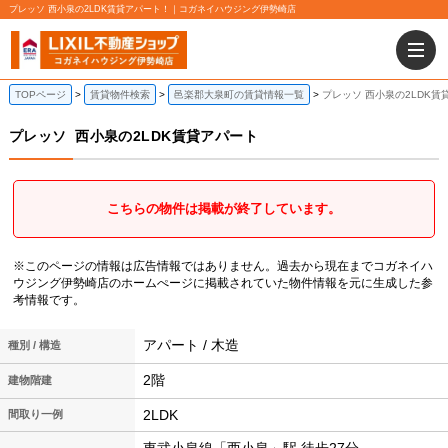
プレッソ 西小泉の2LDK賃貸アパート！｜コガネイハウジング伊勢崎店
TOPページ
賃貸物件検索
邑楽郡大泉町の賃貸情報一覧
プレッソ 西小泉の2LDK賃
プレッソ
西小泉の2LDK賃貸アパート
こちらの物件は掲載が終了しています。
※このページの情報は広告情報ではありません。過去から現在までコガネイハ
ウジング伊勢崎店のホームぺージに掲載されていた物件情報を元に生成した参
考情報です。
アパート / 木造
種別 / 構造
2階
建物階建
2LDK
間取り一例