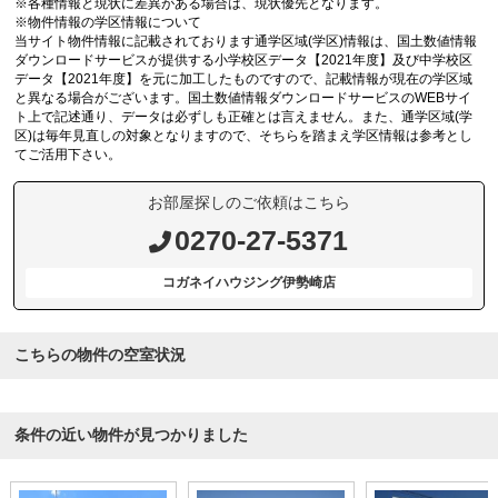
※各種情報と現状に差異がある場合は、現状優先となります。
※物件情報の学区情報について
当サイト物件情報に記載されております通学区域(学区)情報は、国土数値情報
ダウンロードサービスが提供する小学校区データ【2021年度】及び中学校区
データ【2021年度】を元に加工したものですので、記載情報が現在の学区域
と異なる場合がございます。国土数値情報ダウンロードサービスのWEBサイ
ト上で記述通り、データは必ずしも正確とは言えません。また、通学区域(学
区)は毎年見直しの対象となりますので、そちらを踏まえ学区情報は参考とし
てご活用下さい。
お部屋探しのご依頼はこちら
0270-27-5371
コガネイハウジング伊勢崎店
こちらの物件の空室状況
条件の近い物件が見つかりました