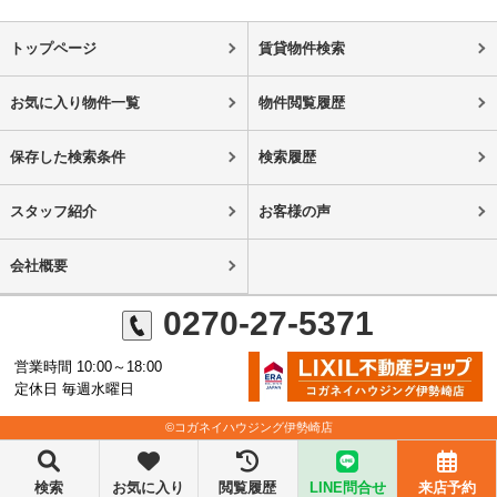
トップページ
賃貸物件検索
お気に入り物件一覧
物件閲覧履歴
保存した検索条件
検索履歴
スタッフ紹介
お客様の声
会社概要
0270-27-5371
営業時間 10:00～18:00
定休日 毎週水曜日
©コガネイハウジング伊勢崎店
検索
お気に入り
閲覧履歴
LINE問合せ
来店予約