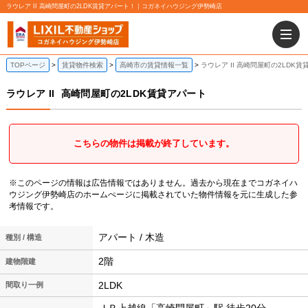
ラウレア II 高崎問屋町の2LDK賃貸アパート！｜コガネイハウジング伊勢崎店
TOPページ
賃貸物件検索
高崎市の賃貸情報一覧
ラウレア II 高崎問屋町の2LDK
ラウレア II
高崎問屋町の2LDK賃貸アパート
こちらの物件は掲載が終了しています。
※このページの情報は広告情報ではありません。過去から現在までコガネイハ
ウジング伊勢崎店のホームぺージに掲載されていた物件情報を元に生成した参
考情報です。
アパート / 木造
種別 / 構造
2階
建物階建
2LDK
間取り一例