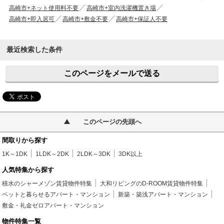
高崎市+ネット使用料不要
高崎市+室内洗濯機置き場
高崎市+即入居可
高崎市+敷金不要
高崎市+保証人不要
最近検索した条件
このページをメールで送る
このページの先頭へ
間取りから探す
1K～1DK
1LDK～2DK
2LDK～3DK
3DK以上
人気特集から探す
積水のシャーメゾン賃貸物件特集
大和リビングのD-ROOM賃貸物件特集
ペットと暮らせるアパート・マンション
新築・築浅アパート・マンション
敷金・礼金ゼロアパート・マンション
物件特集一覧