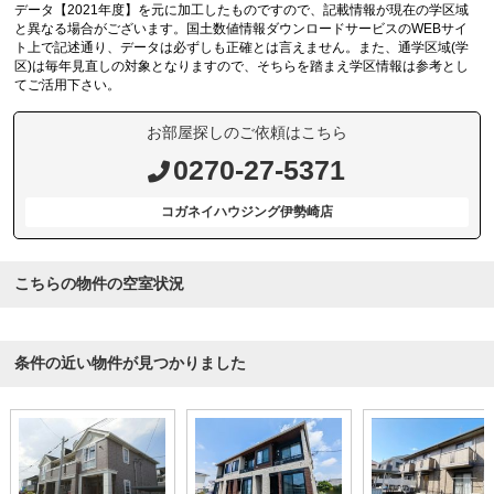
データ【2021年度】を元に加工したものですので、記載情報が現在の学区域
と異なる場合がございます。国土数値情報ダウンロードサービスのWEBサイ
ト上で記述通り、データは必ずしも正確とは言えません。また、通学区域(学
区)は毎年見直しの対象となりますので、そちらを踏まえ学区情報は参考とし
てご活用下さい。
お部屋探しのご依頼はこちら
0270-27-5371
コガネイハウジング伊勢崎店
こちらの物件の空室状況
条件の近い物件が見つかりました