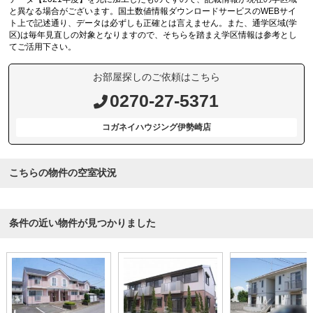
と異なる場合がございます。国土数値情報ダウンロードサービスのWEBサイ
ト上で記述通り、データは必ずしも正確とは言えません。また、通学区域(学
区)は毎年見直しの対象となりますので、そちらを踏まえ学区情報は参考とし
てご活用下さい。
お部屋探しのご依頼はこちら
0270-27-5371
コガネイハウジング伊勢崎店
こちらの物件の空室状況
条件の近い物件が見つかりました