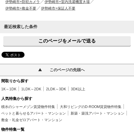
伊勢崎市+防犯カメラ
伊勢崎市+室内洗濯機置き場
伊勢崎市+敷金不要
伊勢崎市+保証人不要
最近検索した条件
このページをメールで送る
このページの先頭へ
間取りから探す
1K～1DK
1LDK～2DK
2LDK～3DK
3DK以上
人気特集から探す
積水のシャーメゾン賃貸物件特集
大和リビングのD-ROOM賃貸物件特集
ペットと暮らせるアパート・マンション
新築・築浅アパート・マンション
敷金・礼金ゼロアパート・マンション
物件特集一覧