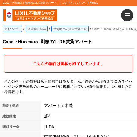
Casa・Hiromura 剛志の1LDK賃貸アパート！｜コガネイハウジング伊勢崎店
TOPページ
賃貸物件検索
伊勢崎市の賃貸情報一覧
Casa・Hiromura 剛志の1LD
Casa・Hiromura
剛志の1LDK賃貸アパート
こちらの物件は掲載が終了しています。
※このページの情報は広告情報ではありません。過去から現在までコガネイハ
ウジング伊勢崎店のホームぺージに掲載されていた物件情報を元に生成した参
考情報です。
アパート / 木造
種別 / 構造
2階
建物階建
1LDK
間取り一例