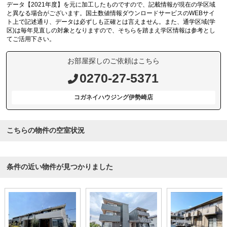
データ【2021年度】を元に加工したものですので、記載情報が現在の学区域
と異なる場合がございます。国土数値情報ダウンロードサービスのWEBサイ
ト上で記述通り、データは必ずしも正確とは言えません。また、通学区域(学
区)は毎年見直しの対象となりますので、そちらを踏まえ学区情報は参考とし
てご活用下さい。
お部屋探しのご依頼はこちら
0270-27-5371
コガネイハウジング伊勢崎店
こちらの物件の空室状況
条件の近い物件が見つかりました