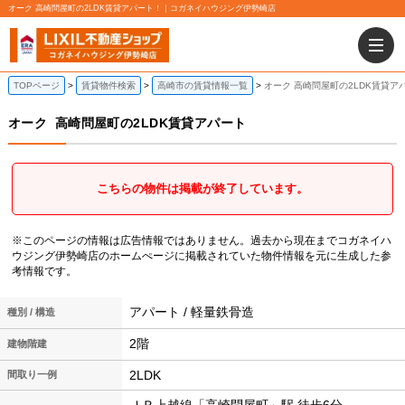
オーク 高崎問屋町の2LDK賃貸アパート！｜コガネイハウジング伊勢崎店
TOPページ
賃貸物件検索
高崎市の賃貸情報一覧
オーク 高崎問屋町の2LDK賃貸ア
オーク
高崎問屋町の2LDK賃貸アパート
こちらの物件は掲載が終了しています。
※このページの情報は広告情報ではありません。過去から現在までコガネイハ
ウジング伊勢崎店のホームぺージに掲載されていた物件情報を元に生成した参
考情報です。
アパート / 軽量鉄骨造
種別 / 構造
2階
建物階建
2LDK
間取り一例