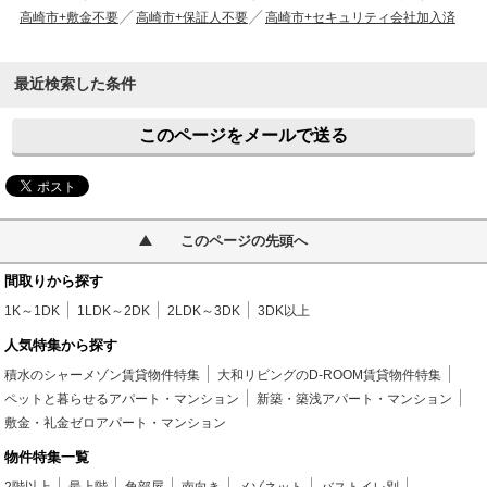
高崎市+敷金不要
高崎市+保証人不要
高崎市+セキュリティ会社加入済
最近検索した条件
このページをメールで送る
このページの先頭へ
間取りから探す
1K～1DK
1LDK～2DK
2LDK～3DK
3DK以上
人気特集から探す
積水のシャーメゾン賃貸物件特集
大和リビングのD-ROOM賃貸物件特集
ペットと暮らせるアパート・マンション
新築・築浅アパート・マンション
敷金・礼金ゼロアパート・マンション
物件特集一覧