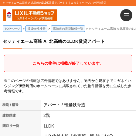
セッティエーム高崎 A 北高崎の1LDK賃貸アパート！｜コガネイハウジング伊勢崎店
TOPページ
賃貸物件検索
高崎市の賃貸情報一覧
セッティエーム高崎 A 北高崎の1
セッティエーム高崎 A
北高崎の1LDK賃貸アパート
こちらの物件は掲載が終了しています。
※このページの情報は広告情報ではありません。過去から現在までコガネイハ
ウジング伊勢崎店のホームぺージに掲載されていた物件情報を元に生成した参
考情報です。
アパート / 軽量鉄骨造
種別 / 構造
2階
建物階建
1LDK
間取り一例