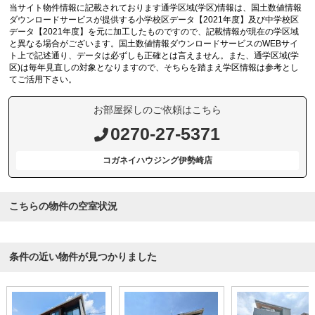
当サイト物件情報に記載されております通学区域(学区)情報は、国土数値情報
ダウンロードサービスが提供する小学校区データ【2021年度】及び中学校区
データ【2021年度】を元に加工したものですので、記載情報が現在の学区域
と異なる場合がございます。国土数値情報ダウンロードサービスのWEBサイ
ト上で記述通り、データは必ずしも正確とは言えません。また、通学区域(学
区)は毎年見直しの対象となりますので、そちらを踏まえ学区情報は参考とし
てご活用下さい。
お部屋探しのご依頼はこちら
0270-27-5371
コガネイハウジング伊勢崎店
こちらの物件の空室状況
条件の近い物件が見つかりました