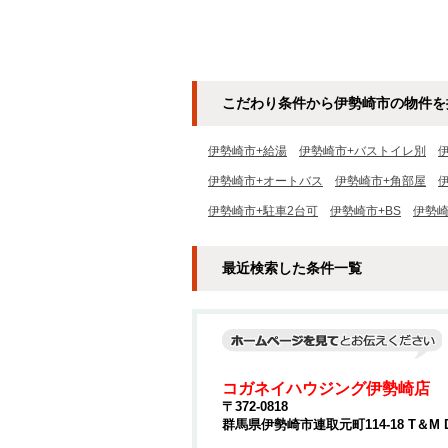
こだわり条件から伊勢崎市の物件を
伊勢崎市+給湯
伊勢崎市+バストイレ別
伊勢崎市+オートバス
伊勢崎市+角部屋
伊勢崎市+駐車2台可
伊勢崎市+BS
伊勢崎
最近検索した条件一覧
コガネイハウジング伊勢崎店
〒372-0818
群馬県伊勢崎市連取元町114-18 T＆M 