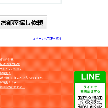
▲ページのTOPへ戻る
貸物件特集
OM賃貸物件特集
ート・マンション
件特集！
築浅物件に住みたい方へおすすめ！！
件特集！！★
勢崎店のおすすめ！