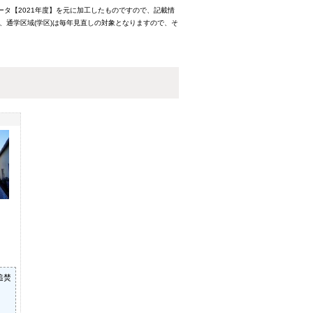
ータ【2021年度】を元に加工したものですので、記載情
、通学区域(学区)は毎年見直しの対象となりますので、そ
追焚