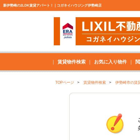
新伊勢崎の2LDK賃貸アパート！｜コガネイハウジング伊勢崎店
賃貸物件検索
お気に入り物件
閲
TOPページ
賃貸物件検索
伊勢崎市の賃