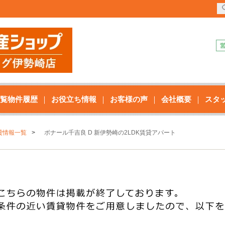
覧物件履歴
お役立ち情報
お客様の声
会社概要
スタ
貸情報一覧
ボナール千吉良 D 新伊勢崎の2LDK賃貸アパート