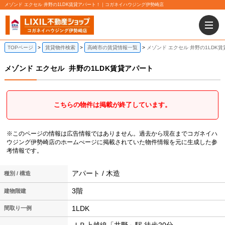
メゾンド エクセル 井野の1LDK賃貸アパート！｜コガネイハウジング伊勢崎店
TOPページ
賃貸物件検索
高崎市の賃貸情報一覧
メゾンド エクセル 井野の1LDK
メゾンド エクセル
井野の1LDK賃貸アパート
こちらの物件は掲載が終了しています。
※このページの情報は広告情報ではありません。過去から現在までコガネイハ
ウジング伊勢崎店のホームぺージに掲載されていた物件情報を元に生成した参
考情報です。
アパート / 木造
種別 / 構造
3階
建物階建
1LDK
間取り一例