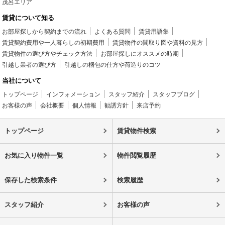
茂呂エリア
賃貸について知る
お部屋探しから契約までの流れ
よくある質問
賃貸用語集
賃貸契約費用や一人暮らしの初期費用
賃貸物件の間取り図や資料の見方
賃貸物件の選び方やチェック方法
お部屋探しにオススメの時期
引越し業者の選び方
引越しの梱包の仕方や荷造りのコツ
当社について
トップページ
インフォメーション
スタッフ紹介
スタッフブログ
お客様の声
会社概要
個人情報
勧誘方針
来店予約
トップページ
賃貸物件検索
お気に入り物件一覧
物件閲覧履歴
保存した検索条件
検索履歴
スタッフ紹介
お客様の声