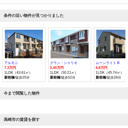
条件の近い物件が見つかりました
アルモニ
グラン・シャリオ
ムーンライト B
7.3万円
5.45万円
6.8万円
1LDK（43.61㎡）
1LDK（50.21㎡）
1LDK（45.74㎡）
新前橋
/徒歩25分
新前橋
/徒歩52分
新前橋
/徒歩28分
今まで閲覧した物件
高崎市の賃貸を探す