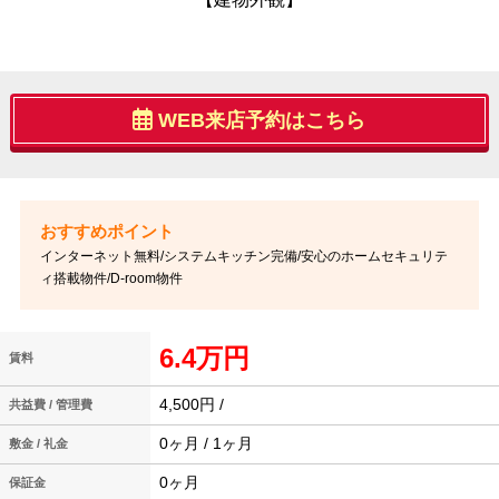
WEB来店予約はこちら
インターネット無料/システムキッチン完備/安心のホームセキュリテ
ィ搭載物件/D-room物件
6.4万円
賃料
4,500円 /
共益費 / 管理費
0ヶ月 / 1ヶ月
敷金 / 礼金
0ヶ月
保証金