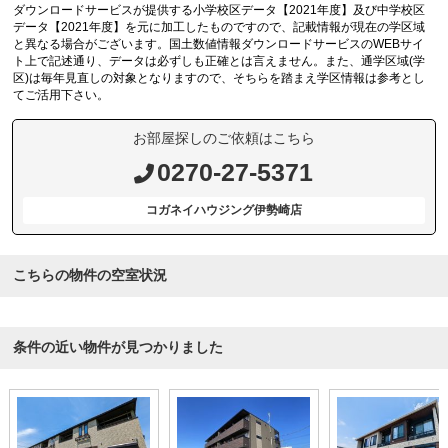
ダウンロードサービスが提供する小学校区データ【2021年度】及び中学校区
データ【2021年度】を元に加工したものですので、記載情報が現在の学区域
と異なる場合がございます。国土数値情報ダウンロードサービスのWEBサイ
ト上で記述通り、データは必ずしも正確とは言えません。また、通学区域(学
区)は毎年見直しの対象となりますので、そちらを踏まえ学区情報は参考とし
てご活用下さい。
お部屋探しのご依頼はこちら
0270-27-5371
コガネイハウジング伊勢崎店
こちらの物件の空室状況
条件の近い物件が見つかりました