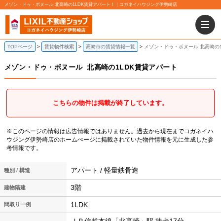
メゾン・ドゥ・ボヌール 北高崎の1LDK賃貸アパート！｜コガネイハウジング伊勢崎店
TOPページ
賃貸物件検索
高崎市の賃貸情報一覧
メゾン・ドゥ・ボヌール 北高崎の
メゾン・ドゥ・ボヌール
北高崎の1LDK賃貸アパート
こちらの物件は掲載が終了しています。
※このページの情報は広告情報ではありません。過去から現在までコガネイハ
ウジング伊勢崎店のホームぺージに掲載されていた物件情報を元に生成した参
考情報です。
アパート / 軽量鉄骨造
種別 / 構造
3階
建物階建
1LDK
間取り一例