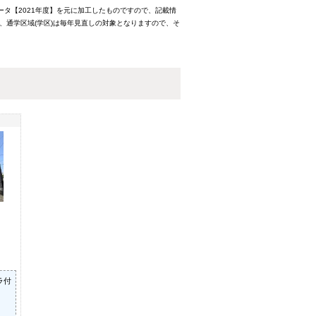
ータ【2021年度】を元に加工したものですので、記載情
、通学区域(学区)は毎年見直しの対象となりますので、そ
ラ付