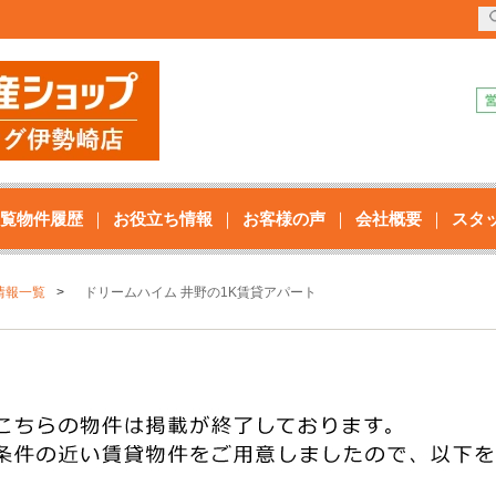
覧物件履歴
お役立ち情報
お客様の声
会社概要
スタ
情報一覧
ドリームハイム 井野の1K賃貸アパート