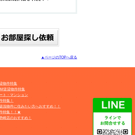
▲ページのTOPへ戻る
貸物件特集
OM賃貸物件特集
ート・マンション
件特集！
築浅物件に住みたい方へおすすめ！！
件特集！！★
勢崎店のおすすめ！