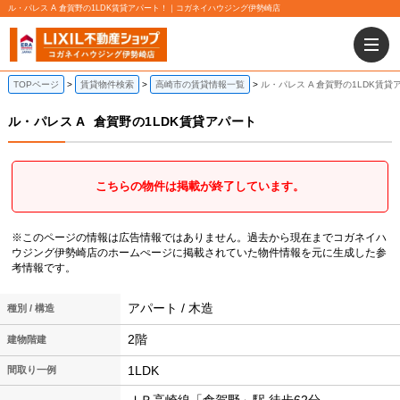
ル・パレス A 倉賀野の1LDK賃貸アパート！｜コガネイハウジング伊勢崎店
TOPページ
賃貸物件検索
高崎市の賃貸情報一覧
ル・パレス A 倉賀野の1LDK賃貸
ル・パレス A
倉賀野の1LDK賃貸アパート
こちらの物件は掲載が終了しています。
※このページの情報は広告情報ではありません。過去から現在までコガネイハ
ウジング伊勢崎店のホームぺージに掲載されていた物件情報を元に生成した参
考情報です。
アパート / 木造
種別 / 構造
2階
建物階建
1LDK
間取り一例