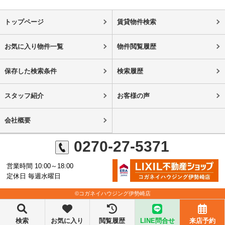
トップページ
賃貸物件検索
お気に入り物件一覧
物件閲覧履歴
保存した検索条件
検索履歴
スタッフ紹介
お客様の声
会社概要
0270-27-5371
営業時間 10:00～18:00
定休日 毎週水曜日
©コガネイハウジング伊勢崎店
検索
お気に入り
閲覧履歴
LINE問合せ
来店予約