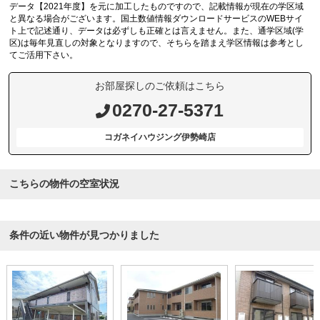
データ【2021年度】を元に加工したものですので、記載情報が現在の学区域
と異なる場合がございます。国土数値情報ダウンロードサービスのWEBサイ
ト上で記述通り、データは必ずしも正確とは言えません。また、通学区域(学
区)は毎年見直しの対象となりますので、そちらを踏まえ学区情報は参考とし
てご活用下さい。
お部屋探しのご依頼はこちら
0270-27-5371
コガネイハウジング伊勢崎店
こちらの物件の空室状況
条件の近い物件が見つかりました