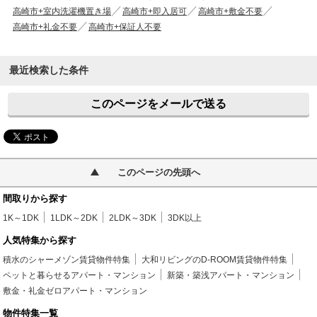
高崎市+室内洗濯機置き場
高崎市+即入居可
高崎市+敷金不要
高崎市+礼金不要
高崎市+保証人不要
最近検索した条件
このページをメールで送る
このページの先頭へ
間取りから探す
1K～1DK
1LDK～2DK
2LDK～3DK
3DK以上
人気特集から探す
積水のシャーメゾン賃貸物件特集
大和リビングのD-ROOM賃貸物件特集
ペットと暮らせるアパート・マンション
新築・築浅アパート・マンション
敷金・礼金ゼロアパート・マンション
物件特集一覧