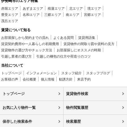
伊勢崎市のエリア特集
赤堀エリア
あずまエリア
殖蓮エリア
北エリア
境エリア
豊受エリア
名和エリア
三郷エリア
南エリア
宮郷エリア
茂呂エリア
賃貸について知る
お部屋探しから契約までの流れ
よくある質問
賃貸用語集
賃貸契約費用や一人暮らしの初期費用
賃貸物件の間取り図や資料の見方
賃貸物件の選び方やチェック方法
お部屋探しにオススメの時期
引越し業者の選び方
引越しの梱包の仕方や荷造りのコツ
当社について
トップページ
インフォメーション
スタッフ紹介
スタッフブログ
お客様の声
会社概要
個人情報
勧誘方針
来店予約
トップページ
賃貸物件検索
お気に入り物件一覧
物件閲覧履歴
保存した検索条件
検索履歴