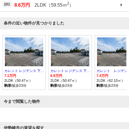
2
201
8.6万円
2LDK（59.55ｍ
）
条件の近い物件が見つかりました
カレント レジデンス 下増田 II
カレント レジデンス 下増田 II
7.1万円
6.9万円
7.4万円
2LDK（50.47㎡）
2LDK（50.47㎡）
2LDK（62.10㎡）
駒形
/徒歩23分
駒形
/徒歩23分
駒形
/徒歩23分
今まで閲覧した物件
伊勢崎市の賃貸を探す