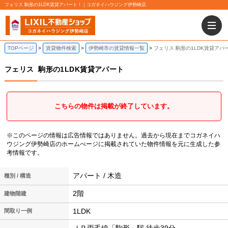
フェリス 駒形の1LDK賃貸アパート！｜コガネイハウジング伊勢崎店
TOPページ
賃貸物件検索
伊勢崎市の賃貸情報一覧
フェリス 駒形の1LDK賃貸アパ
フェリス
駒形の1LDK賃貸アパート
こちらの物件は掲載が終了しています。
※このページの情報は広告情報ではありません。過去から現在までコガネイハ
ウジング伊勢崎店のホームぺージに掲載されていた物件情報を元に生成した参
考情報です。
アパート / 木造
種別 / 構造
2階
建物階建
1LDK
間取り一例