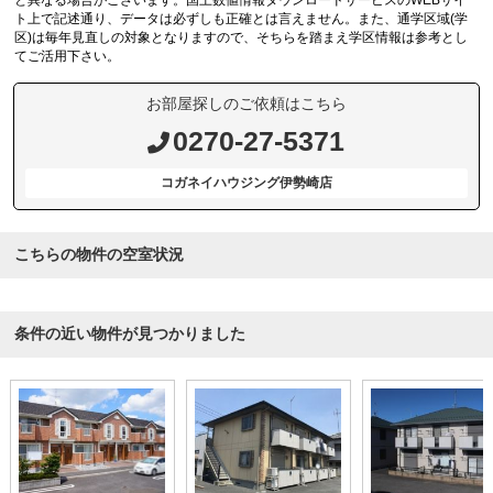
と異なる場合がございます。国土数値情報ダウンロードサービスのWEBサイ
ト上で記述通り、データは必ずしも正確とは言えません。また、通学区域(学
区)は毎年見直しの対象となりますので、そちらを踏まえ学区情報は参考とし
てご活用下さい。
お部屋探しのご依頼はこちら
0270-27-5371
コガネイハウジング伊勢崎店
こちらの物件の空室状況
条件の近い物件が見つかりました