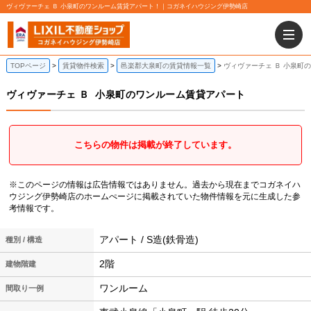
ヴィヴァーチェ Ｂ 小泉町のワンルーム賃貸アパート！｜コガネイハウジング伊勢崎店
TOPページ
賃貸物件検索
邑楽郡大泉町の賃貸情報一覧
ヴィヴァーチェ Ｂ 小泉町
ヴィヴァーチェ Ｂ
小泉町のワンルーム賃貸アパート
こちらの物件は掲載が終了しています。
※このページの情報は広告情報ではありません。過去から現在までコガネイハ
ウジング伊勢崎店のホームぺージに掲載されていた物件情報を元に生成した参
考情報です。
アパート / S造(鉄骨造)
種別 / 構造
2階
建物階建
ワンルーム
間取り一例