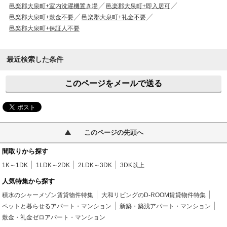
邑楽郡大泉町+室内洗濯機置き場
邑楽郡大泉町+即入居可
邑楽郡大泉町+敷金不要
邑楽郡大泉町+礼金不要
邑楽郡大泉町+保証人不要
最近検索した条件
このページをメールで送る
このページの先頭へ
間取りから探す
1K～1DK
1LDK～2DK
2LDK～3DK
3DK以上
人気特集から探す
積水のシャーメゾン賃貸物件特集
大和リビングのD-ROOM賃貸物件特集
ペットと暮らせるアパート・マンション
新築・築浅アパート・マンション
敷金・礼金ゼロアパート・マンション