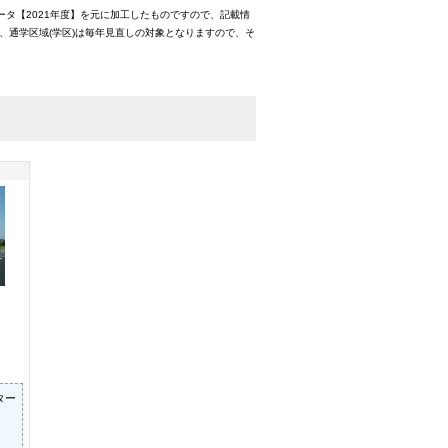
ータ【2021年度】を元に加工したものですので、記載情
、通学区域(学区)は毎年見直しの対象となりますので、そ
ター