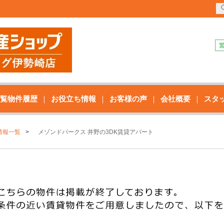
覧物件履歴
お役立ち情報
お客様の声
会社概要
スタ
情報一覧
メゾンドパークス 井野の3DK賃貸アパート