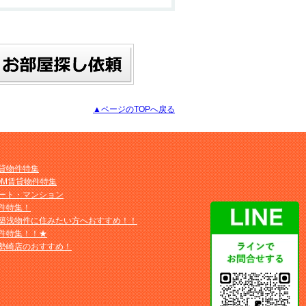
▲ページのTOPへ戻る
貸物件特集
OM賃貸物件特集
ート・マンション
件特集！
築浅物件に住みたい方へおすすめ！！
件特集！！★
勢崎店のおすすめ！