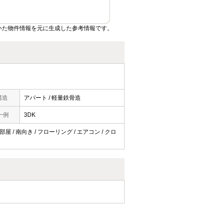
いた物件情報を元に生成した参考情報です。
構造
アパート / 軽量鉄骨造
一例
3DK
屋 / 南向き / フローリング / エアコン / クロ