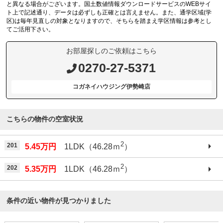
と異なる場合がございます。国土数値情報ダウンロードサービスのWEBサイ
ト上で記述通り、データは必ずしも正確とは言えません。また、通学区域(学
区)は毎年見直しの対象となりますので、そちらを踏まえ学区情報は参考とし
てご活用下さい。
お部屋探しのご依頼はこちら
0270-27-5371
コガネイハウジング伊勢崎店
こちらの物件の空室状況
2
201
5.45万円
1LDK（46.28ｍ
）
2
202
5.35万円
1LDK（46.28ｍ
）
条件の近い物件が見つかりました