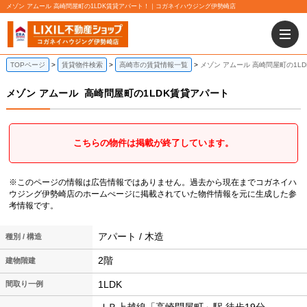
メゾン アムール 高崎問屋町の1LDK賃貸アパート！｜コガネイハウジング伊勢崎店
TOPページ
賃貸物件検索
高崎市の賃貸情報一覧
メゾン アムール 高崎問屋町の1L
メゾン アムール
高崎問屋町の1LDK賃貸アパート
こちらの物件は掲載が終了しています。
※このページの情報は広告情報ではありません。過去から現在までコガネイハ
ウジング伊勢崎店のホームぺージに掲載されていた物件情報を元に生成した参
考情報です。
アパート / 木造
種別 / 構造
2階
建物階建
1LDK
間取り一例