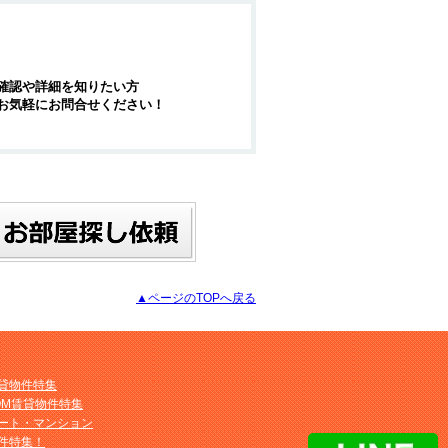
確認や詳細を知りたい方
お気軽にお問合せください！
▲ページのTOPへ戻る
貸物件特集
OM賃貸物件特集
ート・マンション
件特集！