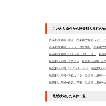
こだわり条件から邑楽郡大泉町の物
邑楽郡大泉町+給湯
邑楽郡大泉町+バスト
邑楽郡大泉町+シャワー付洗面台
邑楽郡大
邑楽郡大泉町+IHクッキングヒーター
邑楽
邑楽郡大泉町+エアコン
邑楽郡大泉町+ク
邑楽郡大泉町+TVインターホン
邑楽郡大泉
邑楽郡大泉町+防犯カメラ
邑楽郡大泉町+
邑楽郡大泉町+保証人不要
邑楽郡大泉町+
最近検索した条件一覧