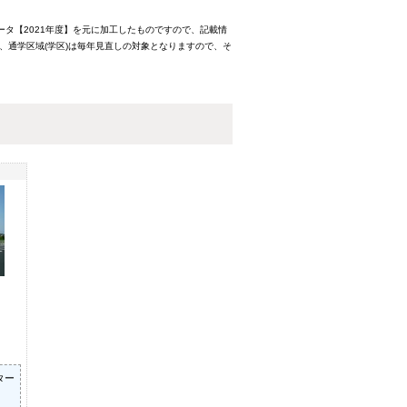
ータ【2021年度】を元に加工したものですので、記載情
、通学区域(学区)は毎年見直しの対象となりますので、そ
ター