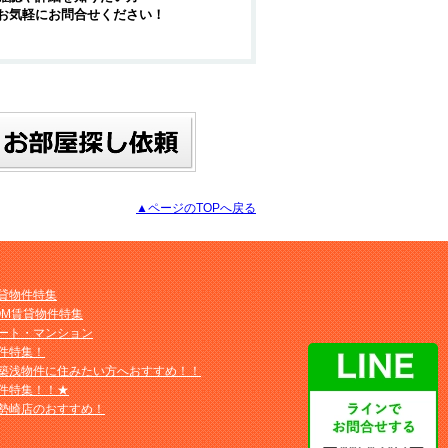
お気軽にお問合せください！
▲ページのTOPへ戻る
貸物件特集
OM賃貸物件特集
ート・マンション
件特集！
築浅物件に住みたい方へおすすめ！！
件特集！！★
勢崎店のおすすめ！