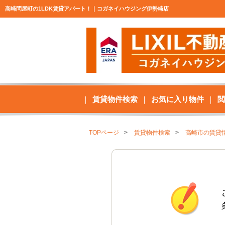
高崎問屋町の1LDK賃貸アパート！｜コガネイハウジング伊勢崎店
賃貸物件検索
お気に入り物件
閲
TOPページ
賃貸物件検索
高崎市の賃貸