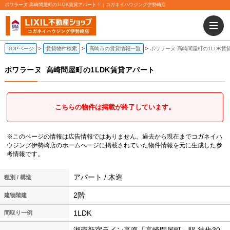
ポワラーヌ 高崎問屋町の1LDK賃貸アパート！｜コガネイハウジング伊勢崎店
TOPページ
賃貸物件検索
高崎市の賃貸情報一覧
ポワラーヌ 高崎問屋町の1LDK賃
ポワラーヌ
高崎問屋町の1LDK賃貸アパート
こちらの物件は掲載が終了しています。
※このページの情報は広告情報ではありません。過去から現在までコガネイハ
ウジング伊勢崎店のホームぺージに掲載されていた物件情報を元に生成した参
考情報です。
アパート / 木造
種別 / 構造
2階
建物階建
1LDK
間取り一例