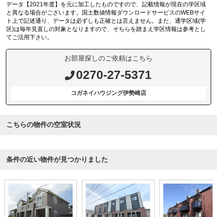
データ【2021年度】を元に加工したものですので、記載情報が現在の学区域
と異なる場合がございます。国土数値情報ダウンロードサービスのWEBサイ
ト上で記述通り、データは必ずしも正確とは言えません。また、通学区域(学
区)は毎年見直しの対象となりますので、そちらを踏まえ学区情報は参考とし
てご活用下さい。
お部屋探しのご依頼はこちら
0270-27-5371
コガネイハウジング伊勢崎店
こちらの物件の空室状況
条件の近い物件が見つかりました