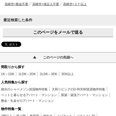
高崎市+敷金不要
高崎市+保証人不要
高崎市+２Ｆ以上
最近検索した条件
このページをメールで送る
このページの先頭へ
間取りから探す
1K～1DK
1LDK～2DK
2LDK～3DK
3DK以上
人気特集から探す
積水のシャーメゾン賃貸物件特集
大和リビングのD-ROOM賃貸物件特集
ペットと暮らせるアパート・マンション
新築・築浅アパート・マンション
敷金・礼金ゼロアパート・マンション
物件特集一覧