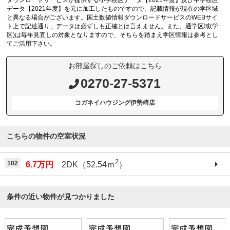
ダウンロードサービスが提供する小学校区データ【2021年度】及び中学校区
データ【2021年度】を元に加工したものですので、記載情報が現在の学区域
と異なる場合がございます。国土数値情報ダウンロードサービスのWEBサイ
ト上で記述通り、データは必ずしも正確とは言えません。また、通学区域(学
区)は毎年見直しの対象となりますので、そちらを踏まえ学区情報は参考とし
てご活用下さい。
お部屋探しのご依頼はこちら
0270-27-5371
コガネイハウジング伊勢崎店
こちらの物件の空室状況
2
102
6.7万円
2DK（52.54ｍ
）
条件の近い物件が見つかりました