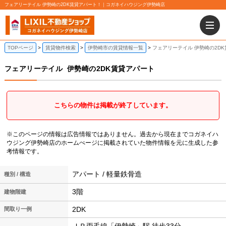
フェアリーテイル 伊勢崎の2DK賃貸アパート！｜コガネイハウジング伊勢崎店
TOPページ
賃貸物件検索
伊勢崎市の賃貸情報一覧
フェアリーテイル 伊勢崎の2D
フェアリーテイル
伊勢崎の2DK賃貸アパート
こちらの物件は掲載が終了しています。
※このページの情報は広告情報ではありません。過去から現在までコガネイハ
ウジング伊勢崎店のホームぺージに掲載されていた物件情報を元に生成した参
考情報です。
アパート / 軽量鉄骨造
種別 / 構造
3階
建物階建
2DK
間取り一例