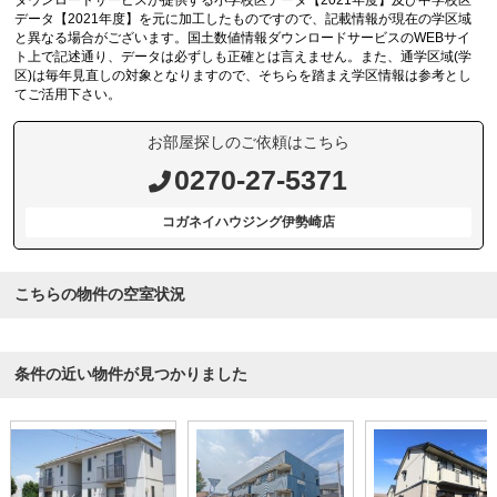
ダウンロードサービスが提供する小学校区データ【2021年度】及び中学校区
データ【2021年度】を元に加工したものですので、記載情報が現在の学区域
と異なる場合がございます。国土数値情報ダウンロードサービスのWEBサイ
ト上で記述通り、データは必ずしも正確とは言えません。また、通学区域(学
区)は毎年見直しの対象となりますので、そちらを踏まえ学区情報は参考とし
てご活用下さい。
お部屋探しのご依頼はこちら
0270-27-5371
コガネイハウジング伊勢崎店
こちらの物件の空室状況
条件の近い物件が見つかりました