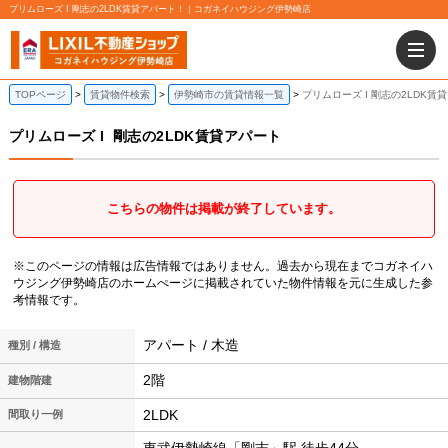
プリムローズ I 剛志の2LDK賃貸アパート！｜コガネイハウジング伊勢崎店
TOPページ
賃貸物件検索
伊勢崎市の賃貸情報一覧
プリムローズ I 剛志の2LDK賃
プリムローズ I
剛志の2LDK賃貸アパート
こちらの物件は掲載が終了しています。
※このページの情報は広告情報ではありません。過去から現在までコガネイハ
ウジング伊勢崎店のホームぺージに掲載されていた物件情報を元に生成した参
考情報です。
アパート / 木造
種別 / 構造
2階
建物階建
2LDK
間取り一例