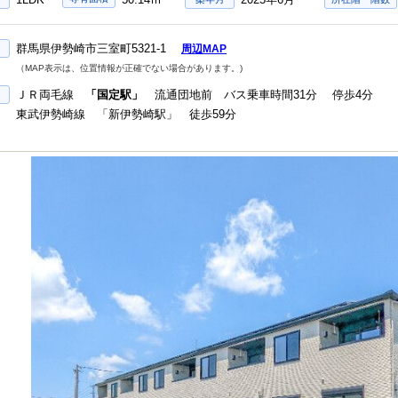
群馬県伊勢崎市三室町5321-1
周辺MAP
（MAP表示は、位置情報が正確でない場合があります。)
ＪＲ両毛線
「国定駅」
流通団地前 バス乗車時間31分 停歩4分
東武伊勢崎線 「新伊勢崎駅」 徒歩59分