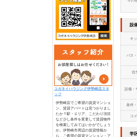
その
設
キ
バス
住
コガネイハウジング伊勢崎店スタ
設備・
ッフ
伊勢崎店でご希望の賃貸マンショ
条件
ン、賃貸アパートは見つかりまし
たか？駅・エリア、こだわり項目
コ
など少し条件を変更して賃貸物件
を検索してみてはいかがでしょう
か。伊勢崎市周辺の賃貸情報か
学
ら、ご希望の賃貸マンション・ア