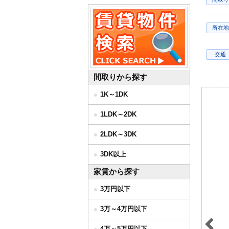
所在地
交通
間取りから探す
1K～1DK
1LDK～2DK
2LDK～3DK
3DK以上
家賃から探す
3万円以下
3万～4万円以下
4万～5万円以下