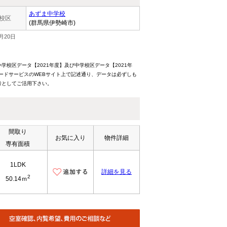
あずま中学校
校区
(群馬県伊勢崎市)
月20日
校区データ【2021年度】及び中学校区データ【2021年
ードサービスのWEBサイト上で記述通り、データは必ずしも
考としてご活用下さい。
間取り
お気に入り
物件詳細
専有面積
1LDK
詳細を見る
2
50.14ｍ