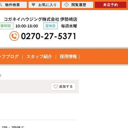
物件検索
お気に入り
閲覧履歴
来店予約
ッフブログ
スタッフ紹介
採用情報
ト
1階・2階建て