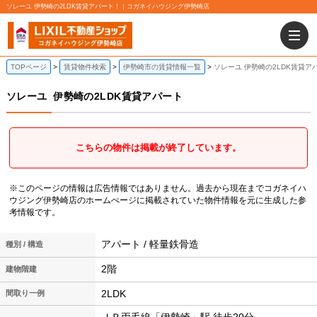
ソレーユ 伊勢崎の2LDK賃貸アパート！｜コガネイハウジング伊勢崎店
TOPページ
賃貸物件検索
伊勢崎市の賃貸情報一覧
ソレーユ 伊勢崎の2LDK賃貸ア
ソレーユ
伊勢崎の2LDK賃貸アパート
こちらの物件は掲載が終了しています。
※このページの情報は広告情報ではありません。過去から現在までコガネイハ
ウジング伊勢崎店のホームぺージに掲載されていた物件情報を元に生成した参
考情報です。
アパート / 軽量鉄骨造
種別 / 構造
2階
建物階建
2LDK
間取り一例