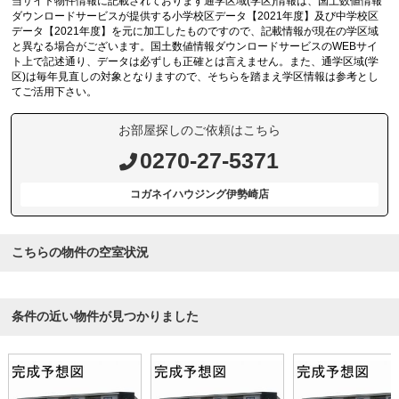
当サイト物件情報に記載されております通学区域(学区)情報は、国土数値情報
ダウンロードサービスが提供する小学校区データ【2021年度】及び中学校区
データ【2021年度】を元に加工したものですので、記載情報が現在の学区域
と異なる場合がございます。国土数値情報ダウンロードサービスのWEBサイ
ト上で記述通り、データは必ずしも正確とは言えません。また、通学区域(学
区)は毎年見直しの対象となりますので、そちらを踏まえ学区情報は参考とし
てご活用下さい。
お部屋探しのご依頼はこちら
0270-27-5371
コガネイハウジング伊勢崎店
こちらの物件の空室状況
条件の近い物件が見つかりました