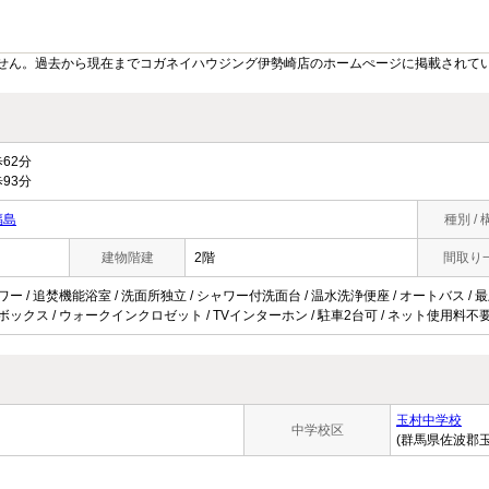
せん。過去から現在までコガネイハウジング伊勢崎店のホームぺージに掲載されて
62分
93分
福島
種別 / 
建物階建
2階
間取り
ワー / 追焚機能浴室 / 洗面所独立 / シャワー付洗面台 / 温水洗浄便座 / オートバス / 最上
ズボックス / ウォークインクロゼット / TVインターホン / 駐車2台可 / ネット使用料不
玉村中学校
中学校区
(群馬県佐波郡玉