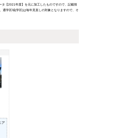
ータ【2021年度】を元に加工したものですので、記載情
、通学区域(学区)は毎年見直しの対象となりますので、そ
エア