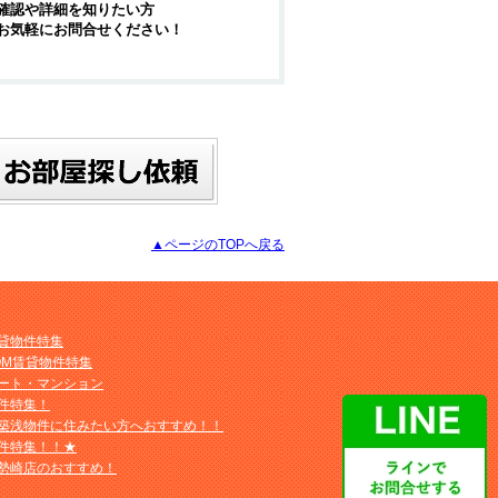
確認や詳細を知りたい方
お気軽にお問合せください！
▲ページのTOPへ戻る
貸物件特集
OM賃貸物件特集
ート・マンション
件特集！
築浅物件に住みたい方へおすすめ！！
件特集！！★
勢崎店のおすすめ！