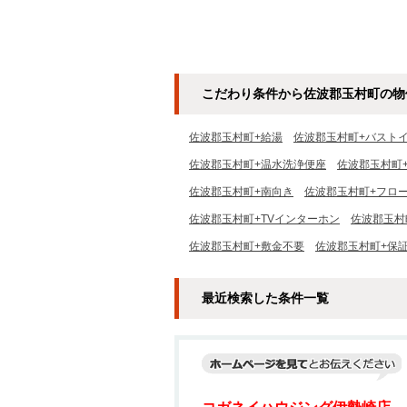
こだわり条件から佐波郡玉村町の物
佐波郡玉村町+給湯
佐波郡玉村町+バスト
佐波郡玉村町+温水洗浄便座
佐波郡玉村町
佐波郡玉村町+南向き
佐波郡玉村町+フロ
佐波郡玉村町+TVインターホン
佐波郡玉村
佐波郡玉村町+敷金不要
佐波郡玉村町+保
最近検索した条件一覧