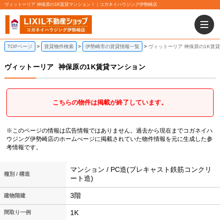
ヴィットーリア 神保原の1K賃貸マンション！｜コガネイハウジング伊勢崎店
TOPページ
賃貸物件検索
伊勢崎市の賃貸情報一覧
ヴィットーリア 神保原の1K賃
ヴィットーリア
神保原の1K賃貸マンション
こちらの物件は掲載が終了しています。
※このページの情報は広告情報ではありません。過去から現在までコガネイハ
ウジング伊勢崎店のホームぺージに掲載されていた物件情報を元に生成した参
考情報です。
マンション / PC造(プレキャスト鉄筋コンクリ
種別 / 構造
ート造)
3階
建物階建
1K
間取り一例