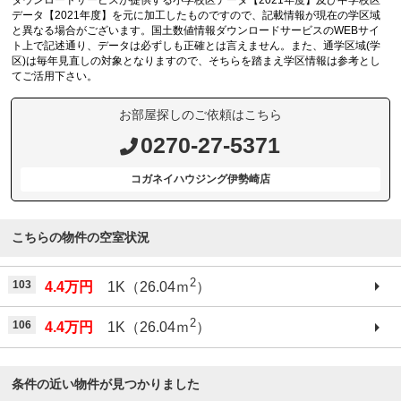
ダウンロードサービスが提供する小学校区データ【2021年度】及び中学校区
データ【2021年度】を元に加工したものですので、記載情報が現在の学区域
と異なる場合がございます。国土数値情報ダウンロードサービスのWEBサイ
ト上で記述通り、データは必ずしも正確とは言えません。また、通学区域(学
区)は毎年見直しの対象となりますので、そちらを踏まえ学区情報は参考とし
てご活用下さい。
お部屋探しのご依頼はこちら
0270-27-5371
コガネイハウジング伊勢崎店
こちらの物件の空室状況
2
103
4.4万円
1K（26.04ｍ
）
2
106
4.4万円
1K（26.04ｍ
）
条件の近い物件が見つかりました