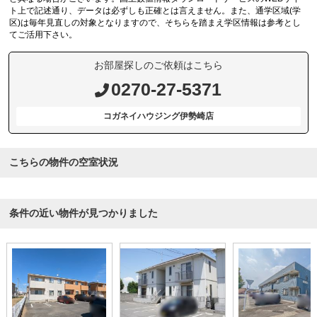
ト上で記述通り、データは必ずしも正確とは言えません。また、通学区域(学
区)は毎年見直しの対象となりますので、そちらを踏まえ学区情報は参考とし
てご活用下さい。
お部屋探しのご依頼はこちら
0270-27-5371
コガネイハウジング伊勢崎店
こちらの物件の空室状況
条件の近い物件が見つかりました