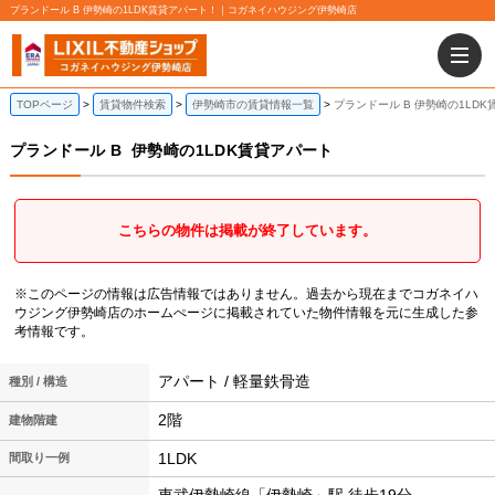
プランドール B 伊勢崎の1LDK賃貸アパート！｜コガネイハウジング伊勢崎店
TOPページ
賃貸物件検索
伊勢崎市の賃貸情報一覧
プランドール B 伊勢崎の1LD
プランドール B
伊勢崎の1LDK賃貸アパート
こちらの物件は掲載が終了しています。
※このページの情報は広告情報ではありません。過去から現在までコガネイハ
ウジング伊勢崎店のホームぺージに掲載されていた物件情報を元に生成した参
考情報です。
アパート / 軽量鉄骨造
種別 / 構造
2階
建物階建
1LDK
間取り一例