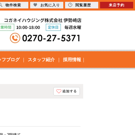
物件検索
お気に入り
閲覧履歴
来店予約
ッフブログ
スタッフ紹介
採用情報
1階・2階建て