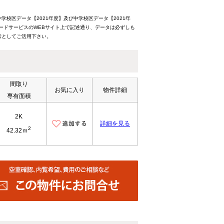
校区データ【2021年度】及び中学校区データ【2021年
ードサービスのWEBサイト上で記述通り、データは必ずしも
考としてご活用下さい。
間取り
お気に入り
物件詳細
専有面積
2K
詳細を見る
2
42.32ｍ