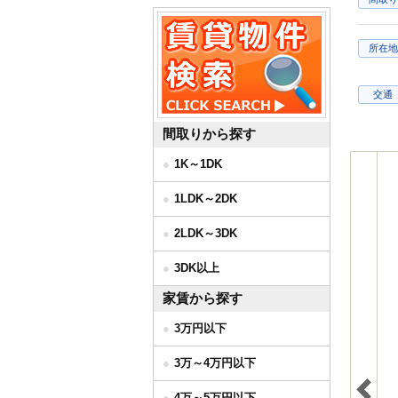
所在地
交通
間取りから探す
1K～1DK
1LDK～2DK
2LDK～3DK
3DK以上
家賃から探す
3万円以下
3万～4万円以下
4万～5万円以下