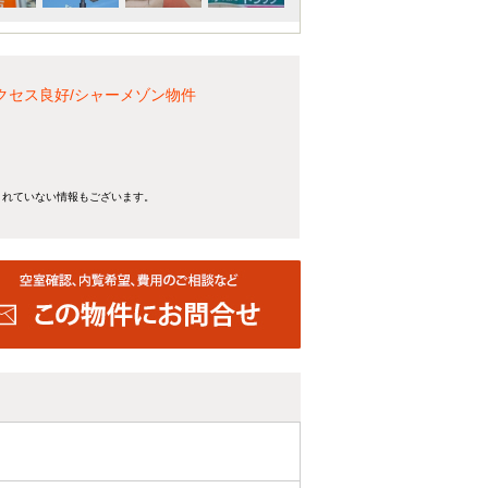
クセス良好/シャーメゾン物件
きれていない情報もございます。