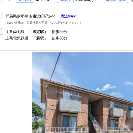
群馬県伊勢崎市曲沢町671-44
周辺MAP
（MAP表示は、位置情報が正確でない場合があります。)
ＪＲ両毛線
「国定駅」
徒歩38分
上毛電気鉄道 「膳駅」 徒歩88分