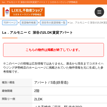
La．アルモニー C 深谷の2LDK賃貸アパート！｜コガネイハウジング伊勢崎店
TOPページ
賃貸物件検索
深谷市の賃貸情報一覧
La．アルモニー C 深谷の2LDK
La．アルモニー C
深谷の2LDK賃貸アパート
こちらの物件は掲載が終了しています。
※このページの情報は広告情報ではありません。過去から現在までコガネイハ
ウジング伊勢崎店のホームぺージに掲載されていた物件情報を元に生成した参
考情報です。
アパート / S造(鉄骨造)
種別 / 構造
2階
建物階建
2LDK
間取り一例