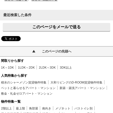
最近検索した条件
このページをメールで送る
このページの先頭へ
間取りから探す
1K～1DK
1LDK～2DK
2LDK～3DK
3DK以上
人気特集から探す
積水のシャーメゾン賃貸物件特集
大和リビングのD-ROOM賃貸物件特集
ペットと暮らせるアパート・マンション
新築・築浅アパート・マンション
敷金・礼金ゼロアパート・マンション
物件特集一覧
2階以上
最上階
角部屋
南向き
メゾネット
バストイレ別