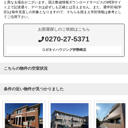
と異なる場合がございます。国土数値情報ダウンロードサービスのWEBサイ
ト上で記述通り、データは必ずしも正確とは言えません。また、通学区域(学
区)は毎年見直しの対象となりますので、そちらを踏まえ学区情報は参考とし
てご活用下さい。
お部屋探しのご依頼はこちら
0270-27-5371
コガネイハウジング伊勢崎店
こちらの物件の空室状況
条件の近い物件が見つかりました